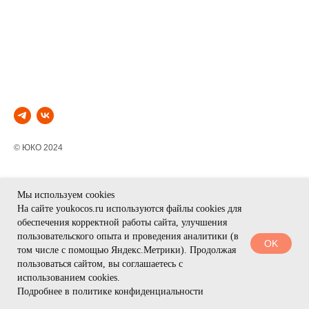
© ЮКО 2024
Мы с удовольствием
Договор оферты
Мы используем cookies
поможем подобрать
Политика
На сайте youkocos.ru используются файлы cookies для
обеспечения корректной работы сайта, улучшения
продукты, ответим на все
конфиденциальности
пользовательского опыта и проведения аналитики (в
вопросы и примем заказ
Контакты
OK
том числе с помощью Яндекс.Метрики). Продолжая
Доставка и оплата
пользоваться сайтом, вы соглашаетесь с
Обмен и возврат
использованием cookies.
Подробнее в политике конфиденциальности