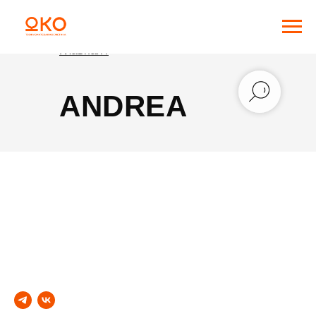
Главная /
ANDREA