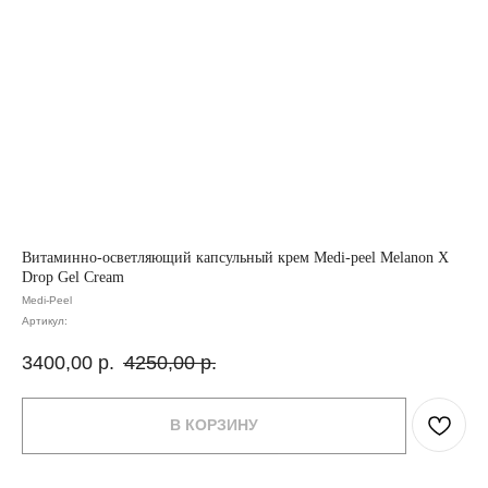
Витаминно-осветляющий капсульный крем Medi-peel Melanon X
Drop Gel Cream
Medi-Peel
Артикул:
3400,00
р.
4250,00
р.
В КОРЗИНУ