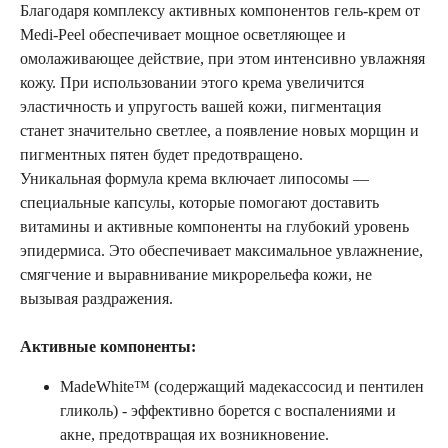
Благодаря комплексу активных компонентов гель-крем от
Medi-Peel обеспечивает мощное осветляющее и
омолаживающее действие, при этом интенсивно увлажняя
кожу. При использовании этого крема увеличится
эластичность и упругость вашей кожи, пигментация
станет значительно светлее, а появление новых морщин и
пигментных пятен будет предотвращено.
Уникальная формула крема включает липосомы —
специальные капсулы, которые помогают доставить
витамины и активные компоненты на глубокий уровень
эпидермиса. Это обеспечивает максимальное увлажнение,
смягчение и выравнивание микрорельефа кожи, не
вызывая раздражения.
Активные компоненты:
MadeWhite™ (содержащий мадекассосид и пентилен
гликоль) - эффективно борется с воспалениями и
акне, предотвращая их возникновение.