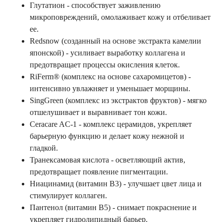
Глутатион - способствует заживлению
микроповреждений, омолаживает кожу и отбеливает
ее.
Redsnow (созданный на основе экстракта камелии
японской) - усиливает выработку коллагена и
предотвращает процессы окисления клеток.
RiFerm® (комплекс на основе сахаромицетов) -
интенсивно увлажняет и уменьшает морщины.
SingGreen (комплекс из экстрактов фруктов) - мягко
отшелушивает и выравнивает тон кожи.
Ceracare AC-1 - комплекс церамидов, укрепляет
барьерную функцию и делает кожу нежной и
гладкой.
Транексамовая кислота - осветляющий актив,
предотвращает появление пигментации.
Ниацинамид (витамин B3) - улучшает цвет лица и
стимулирует коллаген.
Пантенол (витамин B5) - снимает покраснение и
укрепляет гидролипидный барьер.