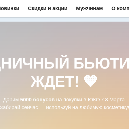
Новинки
Скидки и акции
Мужчинам
О ком
ДНИЧНЫЙ БЬЮТИ
ЖДЕТ!
🧡
Дарим
5000 бонусов
на покупки в ЮКО к 8 Марта.
Забирай сейчас — используй на любимую косметику