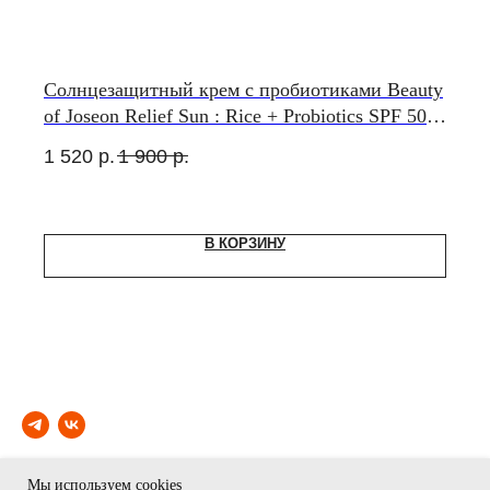
Солнцезащитный крем с пробиотиками Beauty
of Joseon Relief Sun : Rice + Probiotics SPF 50+
PA++++
1 520
р.
1 900
р.
В КОРЗИНУ
© ЮКО 2024
Мы используем cookies