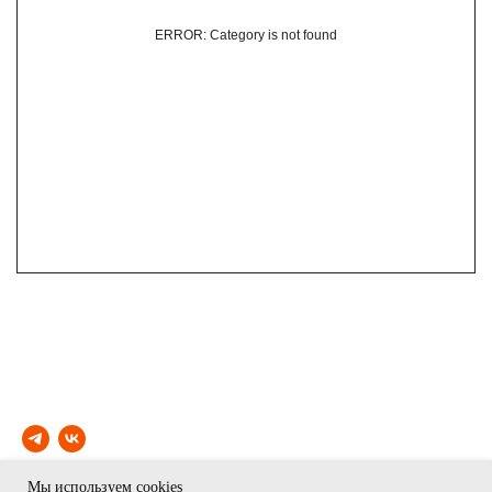
ERROR: Category is not found
Мы используем cookies
© ЮКО 2024