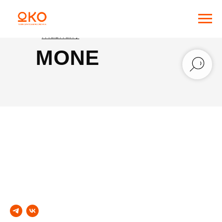
Главная /
MONE