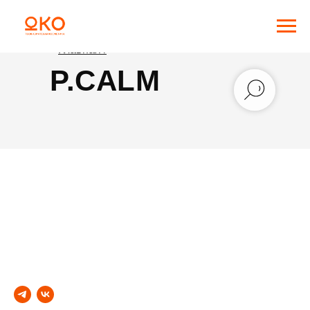
Главная /
P.CALM