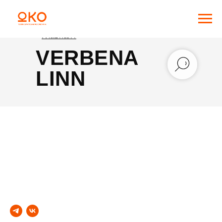
Главная /
VERBENA
LINN