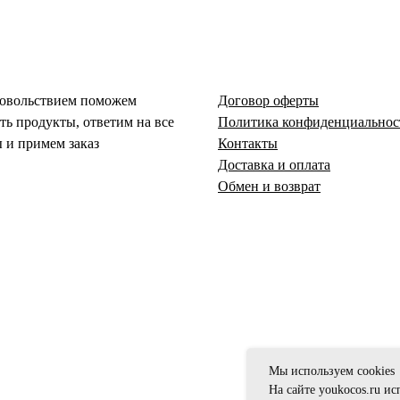
довольствием поможем
Договор оферты
ть продукты, ответим на все
Политика конфиденциальнос
 и примем заказ
Контакты
Доставка и оплата
Обмен и возврат
Мы используем cookies
На сайте youkocos.ru и