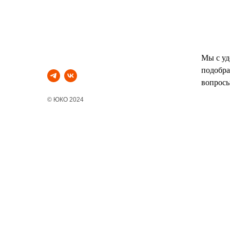
Мы с у
подобра
вопросы
© ЮКО 2024