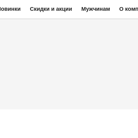
Новинки
Скидки и акции
Мужчинам
О ком